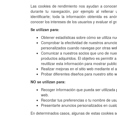
Las cookies de rendimiento nos ayudan a conocer c
durante tu navegación, por ejemplo al rellenar
identificarte; toda la información obtenida es an
conocer los intereses de los usuarios y evaluar el g
Se utilizan para:
Obtener estadísticas sobre cómo se utiliza nue
Comprobar la efectividad de nuestros anuncios
personalizados cuando navegas por otras we
Comunicar a nuestros socios que uno de nuest
productos adquiridos. El objetivo es permitir
reutilizar esta información para mostrar public
Realizar mejoras en el sitio web mediante el a
Probar diferentes diseños para nuestro sitio 
NO se utilizan para:
Recoger información que pueda ser utilizada p
web.
Recordar tus preferencias o tu nombre de usua
Presentarte anuncios personalizados en cualqu
En determinados casos, algunas de estas cookies s