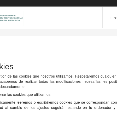
mie
kies
estión de las cookies que nosotros utilizamos. Respetaremos cualquie
acabemos de realizar todas las modificaciones necesarias, es posi
 adecuadamente.
onar las cookies que utilizamos.
únicamente leeremos o escribiremos cookies que se correspondan con
idad al cambio de los ajustes seguirán estando en tu ordenador y