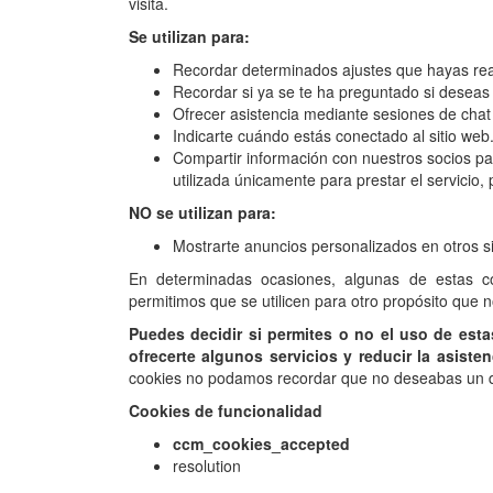
visita.
Se utilizan para:
Recordar determinados ajustes que hayas reali
Recordar si ya se te ha preguntado si deseas 
Ofrecer asistencia mediante sesiones de chat 
Indicarte cuándo estás conectado al sitio web
Compartir información con nuestros socios par
utilizada únicamente para prestar el servicio,
NO se utilizan para:
Mostrarte anuncios personalizados en otros si
En determinadas ocasiones, algunas de estas c
permitimos que se utilicen para otro propósito que n
Puedes decidir si permites o no el uso de esta
ofrecerte algunos servicios y reducir la asiste
cookies no podamos recordar que no deseabas un d
Cookies de funcionalidad
ccm_cookies_accepted
resolution