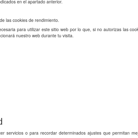
indicados en el apartado anterior.
 de las cookies de rendimiento.
saria para utilizar este sitio web por lo que, si no autorizas las coo
ionará nuestro web durante tu visita.
d
ecer servicios o para recordar determinados ajustes que permitan mej