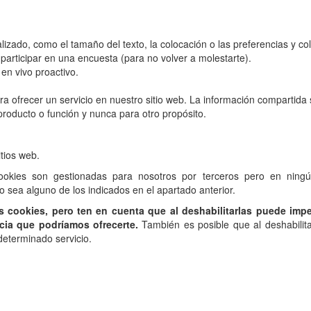
zado, como el tamaño del texto, la colocación o las preferencias y col
participar en una encuesta (para no volver a molestarte).
en vivo proactivo.
.
a ofrecer un servicio en nuestro sitio web. La información compartida
 producto o función y nunca para otro propósito.
tios web.
ookies son gestionadas para nosotros por terceros pero en ning
o sea alguno de los indicados en el apartado anterior.
s cookies, pero ten en cuenta que al deshabilitarlas puede imp
ncia que podríamos ofrecerte.
También es posible que al deshabilita
eterminado servicio.