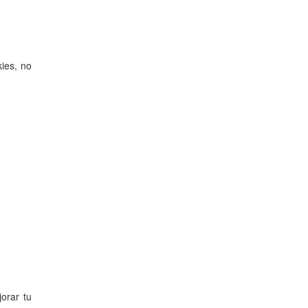
kies, no
orar tu