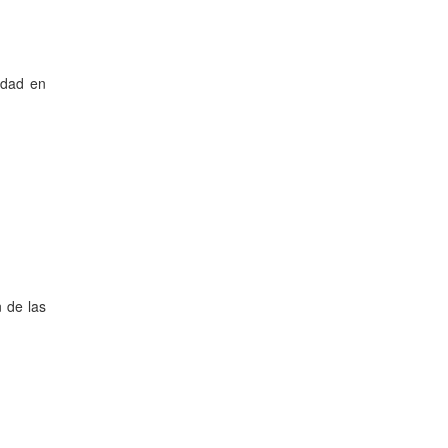
idad en
n de las