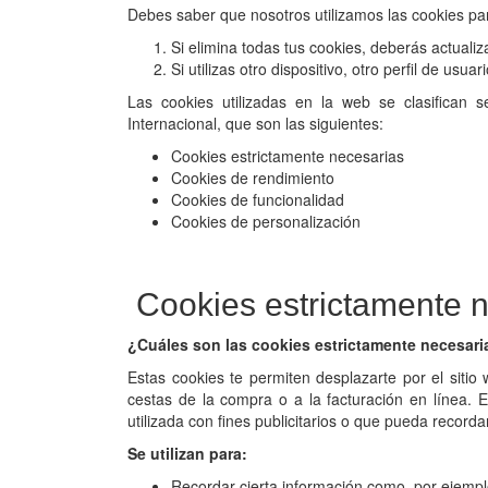
Debes saber que nosotros utilizamos las cookies par
Si elimina todas tus cookies, deberás actualiz
Si utilizas otro dispositivo, otro perfil de us
Las cookies utilizadas en la web se clasifican
Internacional, que son las siguientes:
Cookies estrictamente necesarias
Cookies de rendimiento
Cookies de funcionalidad
Cookies de personalización
Cookies estrictamente 
¿Cuáles son las cookies estrictamente necesari
Estas cookies te permiten desplazarte por el sitio
cestas de la compra o a la facturación en línea. 
utilizada con fines publicitarios o que pueda recor
Se utilizan para:
Recordar cierta información como, por ejemplo