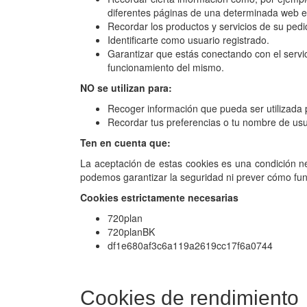
diferentes páginas de una determinada web e
Recordar los productos y servicios de su pedi
Identificarte como usuario registrado.
Garantizar que estás conectando con el servi
funcionamiento del mismo.
NO se utilizan para:
Recoger información que pueda ser utilizada p
Recordar tus preferencias o tu nombre de usua
Ten en cuenta que:
La aceptación de estas cookies es una condición nece
podemos garantizar la seguridad ni prever cómo func
Cookies estrictamente necesarias
720plan
720planBK
df1e680af3c6a119a2619cc17f6a0744
Cookies de rendimiento