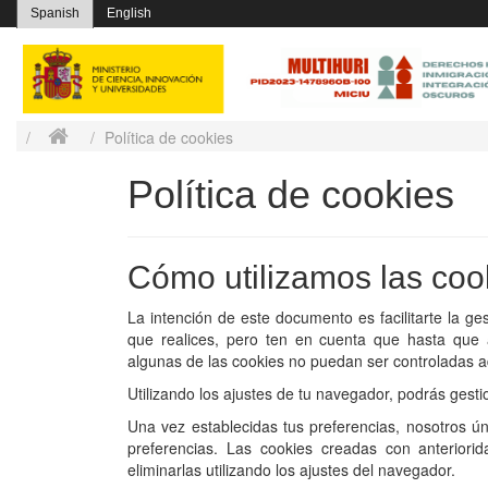
Spanish
English
Política de cookies
Política de cookies
Cómo utilizamos las coo
La intención de este documento es facilitarte la g
que realices, pero ten en cuenta que hasta que 
algunas de las cookies no puedan ser controladas
Utilizando los ajustes de tu navegador, podrás gesti
Una vez establecidas tus preferencias, nosotros 
preferencias. Las cookies creadas con anterior
eliminarlas utilizando los ajustes del navegador.