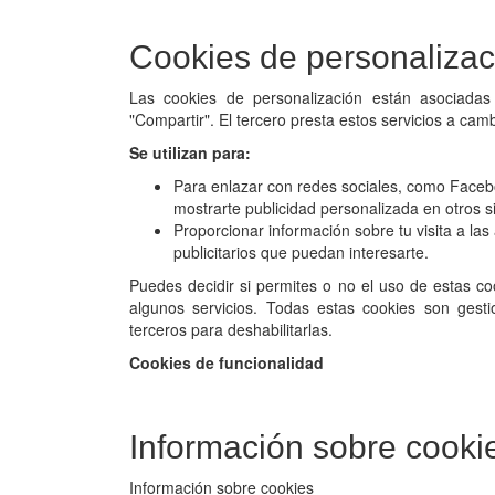
Cookies de personalizac
Las cookies de personalización están asociadas
"Compartir". El tercero presta estos servicios a cam
Se utilizan para:
Para enlazar con redes sociales, como Faceboo
mostrarte publicidad personalizada en otros s
Proporcionar información sobre tu visita a l
publicitarios que puedan interesarte.
Puedes decidir si permites o no el uso de estas co
algunos servicios. Todas estas cookies son gesti
terceros para deshabilitarlas.
Cookies de funcionalidad
Información sobre cooki
Información sobre cookies