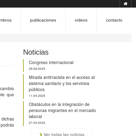
mbros
publicaciones
vídeos
contacto
Noticias
Congreso internacional
29-09-2025
Mirada antirracista en el acceso al
sistema sanitario y los servicios
r cambio
públicos
ble que
11-04-2025
Obstáculos en la integración de
personas migrantes en el mercado
laboral
 dichas
27-03-2025
 podrás
Ver todas las noticias