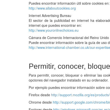
Puedes encontrar información útil sobre cookies en:
http://www.allaboutcookies.org
Internet Advertising Bureau
El sector de la publicidad en internet ha elabor
internet que puedes encontrar en:
http://www.youronlinechoices.eu
Cámara de Comercio Internacional del Reino Unido
Puede encontrar información sobre la guía de uso de
http://www.international-chamber.co.uk/our-expertis
Permitir, conocer, bloque
Para permitir, conocer, bloquear o eliminar las co
opciones del navegador instalado en su ordenador.
Por ejemplo puedes encontrar información sobre c
Firefox desde
http://support.mozilla.org/es/products/
Chrome desde
http://support.google.com/chrome/
Explorer desde
http://windows.microsoft.com/es-es