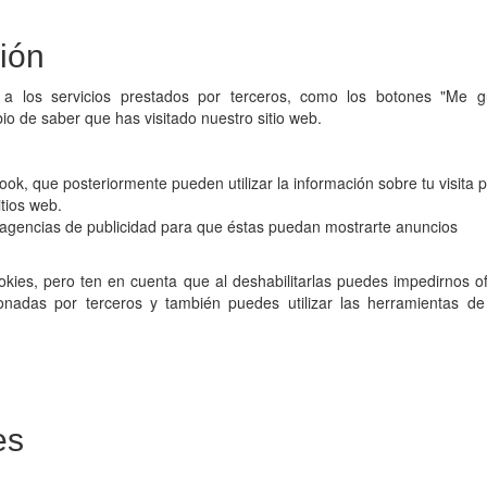
ión
 a los servicios prestados por terceros, como los botones "Me g
bio de saber que has visitado nuestro sitio web.
k, que posteriormente pueden utilizar la información sobre tu visita 
itios web.
as agencias de publicidad para que éstas puedan mostrarte anuncios
okies, pero ten en cuenta que al deshabilitarlas puedes impedirnos o
onadas por terceros y también puedes utilizar las herramientas de
es