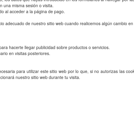
n una misma sesión o visita.
do al acceder a la página de pago.
cio adecuado de nuestro sitio web cuando realicemos algún cambio en 
ara hacerte llegar publicidad sobre productos o servicios.
rio en visitas posteriores.
saria para utilizar este sitio web por lo que, si no autorizas las coo
ionará nuestro sitio web durante tu visita.