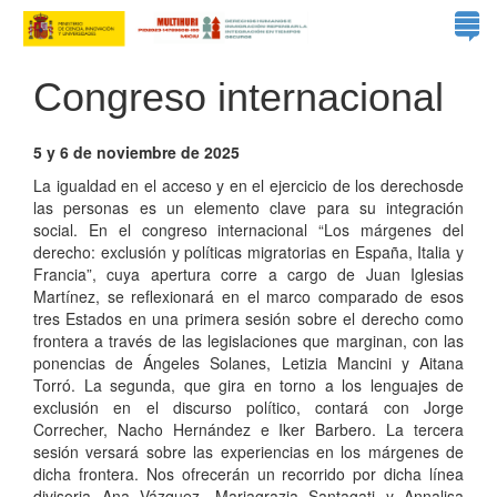
Congreso internacional
5 y 6 de noviembre de 2025
La igualdad en el acceso y en el ejercicio de los derechosde
las personas es un elemento clave para su integración
social. En el congreso internacional “Los márgenes del
derecho: exclusión y políticas migratorias en España, Italia y
Francia”, cuya apertura corre a cargo de Juan Iglesias
Martínez, se reflexionará en el marco comparado de esos
tres Estados en una primera sesión sobre el derecho como
frontera a través de las legislaciones que marginan, con las
ponencias de Ángeles Solanes, Letizia Mancini y Aitana
Torró. La segunda, que gira en torno a los lenguajes de
exclusión en el discurso político, contará con Jorge
Correcher, Nacho Hernández e Iker Barbero. La tercera
sesión versará sobre las experiencias en los márgenes de
dicha frontera. Nos ofrecerán un recorrido por dicha línea
divisoria Ana Vázquez, Mariagrazia Santagati y Annalisa