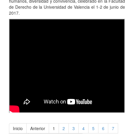
humanos, diversidad y convivencia, celebrado en la Facultad
de Derecho de la Universidad de Valencia el 1-2 de junio de
2017.
Inicio
Anterior
1
2
3
4
5
6
7