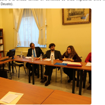
 Deusto).