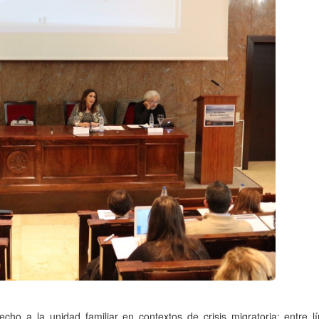
cho a la unidad familiar en contextos de crisis migratoria: entre lí