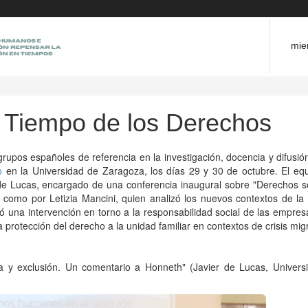
mie
 Tiempo de los Derechos
grupos españoles de referencia en la investigación, docencia y difusió
o
en la Universidad de Zaragoza, los días 29 y 30 de octubre. El equ
 de Lucas, encargado de una conferencia inaugural sobre "Derechos so
í como por Letizia Mancini, quien analizó los nuevos contextos de la
ó una intervención en torno a la responsabilidad social de las empres
rotección del derecho a la unidad familiar en contextos de crisis migr
cia y exclusión. Un comentario a Honneth" (Javier de Lucas, Univers