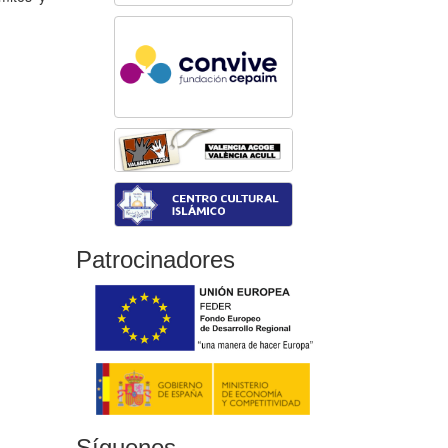
Patrocinadores
Síguenos...