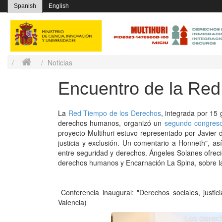
Spanish
English
Noticias
Encuentro de la Red
La
Red Tiempo de los Derechos
, integrada por 15 
derechos humanos, organizó un
segundo congres
proyecto Multihuri estuvo representado por Javier
justicia y exclusión. Un comentario a Honneth", as
entre seguridad y derechos. Ángeles Solanes ofreci
derechos humanos y Encarnación La Spina, sobre la p
Conferencia inaugural: "Derechos sociales, justi
Valencia)