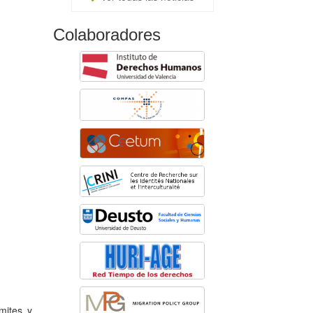
Colaboradores
mites y