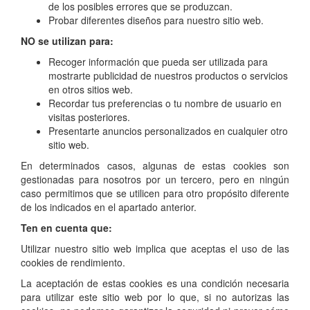
de los posibles errores que se produzcan.
Probar diferentes diseños para nuestro sitio web.
NO se utilizan para:
Recoger información que pueda ser utilizada para
mostrarte publicidad de nuestros productos o servicios
en otros sitios web.
Recordar tus preferencias o tu nombre de usuario en
visitas posteriores.
Presentarte anuncios personalizados en cualquier otro
sitio web.
En determinados casos, algunas de estas cookies son
gestionadas para nosotros por un tercero, pero en ningún
caso permitimos que se utilicen para otro propósito diferente
de los indicados en el apartado anterior.
Ten en cuenta que:
Utilizar nuestro sitio web implica que aceptas el uso de las
cookies de rendimiento.
La aceptación de estas cookies es una condición necesaria
para utilizar este sitio web por lo que, si no autorizas las