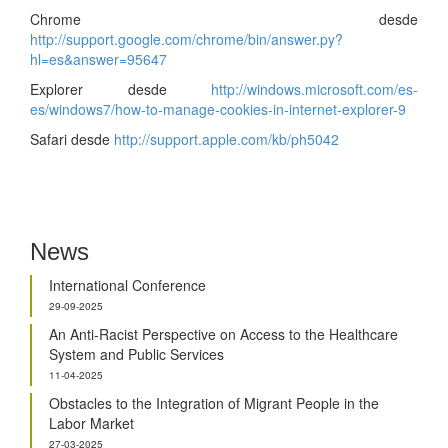
Chrome desde
http://support.google.com/chrome/bin/answer.py?
hl=es&answer=95647
Explorer desde
http://windows.microsoft.com/es-
es/windows7/how-to-manage-cookies-in-internet-explorer-9
Safari desde
http://support.apple.com/kb/ph5042
News
International Conference
29-09-2025
An Anti-Racist Perspective on Access to the Healthcare
System and Public Services
11-04-2025
Obstacles to the Integration of Migrant People in the
Labor Market
27-03-2025