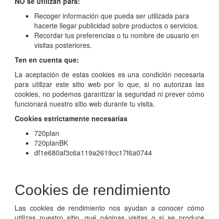
NO se utilizan para:
Recoger información que pueda ser utilizada para
hacerte llegar publicidad sobre productos o servicios.
Recordar tus preferencias o tu nombre de usuario en
visitas posteriores.
Ten en cuenta que:
La aceptación de estas cookies es una condición necesaria
para utilizar este sitio web por lo que, si no autorizas las
cookies, no podemos garantizar la seguridad ni prever cómo
funcionará nuestro sitio web durante tu visita.
Cookies estrictamente necesarias
720plan
720planBK
df1e680af3c6a119a2619cc17f6a0744
Cookies de rendimiento
Las cookies de rendimiento nos ayudan a conocer cómo
utilizas nuestro sitio, qué páginas visitas o si se produce